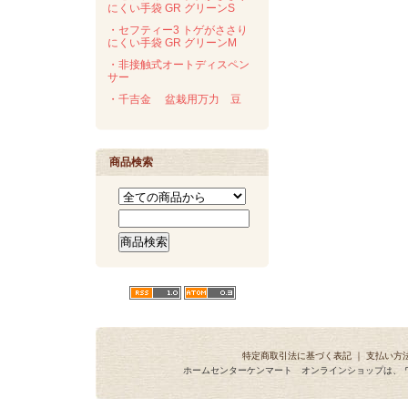
にくい手袋 GR グリーンS
・セフティー3 トゲがささり
にくい手袋 GR グリーンM
・非接触式オートディスペン
サー
・千吉金 盆栽用万力 豆
商品検索
特定商取引法に基づく表記
｜
支払い方
ホームセンターケンマート オンラインショップは、