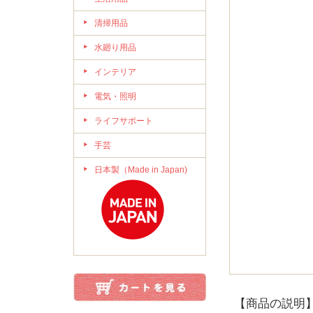
清掃用品
水廻り用品
インテリア
電気・照明
ライフサポート
手芸
日本製（Made in Japan)
【商品の説明