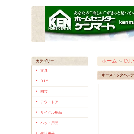
ホーム
D.I.
＞
カテゴリー
文具
キーストックハンデ
D.I.Y
園芸
アウトドア
サイクル用品
ペット用品
生活用品