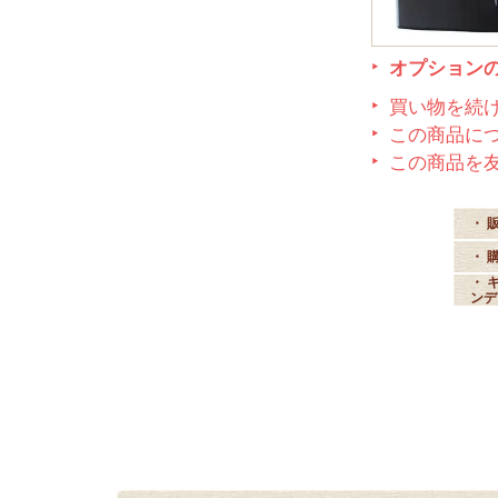
オプション
買い物を続
この商品に
この商品を
・ 
・ 
・ 
ン