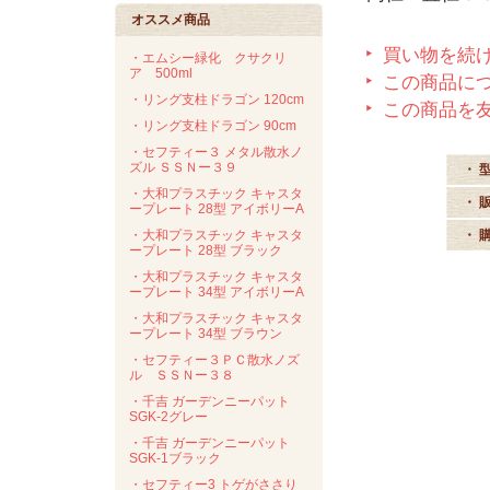
オススメ商品
買い物を続
・エムシー緑化 クサクリ
ア 500ml
この商品に
・リング支柱ドラゴン 120cm
この商品を
・リング支柱ドラゴン 90cm
・セフティー３ メタル散水ノ
ズル ＳＳＮー３９
・ 
・大和プラスチック キャスタ
・ 
ープレート 28型 アイボリーA
・大和プラスチック キャスタ
・ 
ープレート 28型 ブラック
・大和プラスチック キャスタ
ープレート 34型 アイボリーA
・大和プラスチック キャスタ
ープレート 34型 ブラウン
・セフティー３ＰＣ散水ノズ
ル ＳＳＮー３８
・千吉 ガーデンニーパット
SGK-2グレー
・千吉 ガーデンニーパット
SGK-1ブラック
・セフティー3 トゲがささり