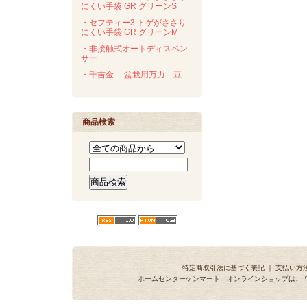
にくい手袋 GR グリーンS
・セフティー3 トゲがささり
にくい手袋 GR グリーンM
・非接触式オートディスペン
サー
・千吉金 盆栽用万力 豆
商品検索
特定商取引法に基づく表記
｜
支払い方
ホームセンターケンマート オンラインショップは、