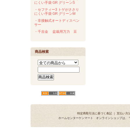
にくい手袋 GR グリーンS
・セフティー3 トゲがささり
にくい手袋 GR グリーンM
・非接触式オートディスペン
サー
・千吉金 盆栽用万力 豆
商品検索
特定商取引法に基づく表記
｜
支払い方
ホームセンターケンマート オンラインショップは、