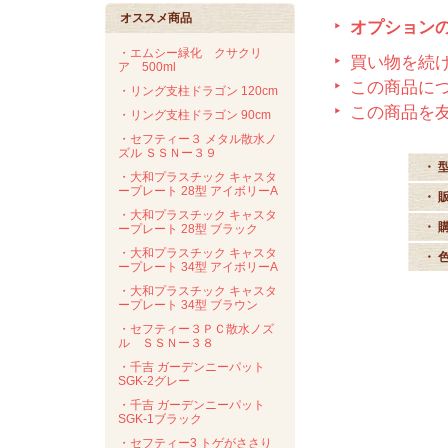
オススメ商品
オプション
・エムシー緑化 クサクリ
買い物を続
ア 500ml
この商品に
・リング支柱ドラゴン 120cm
この商品を
・リング支柱ドラゴン 90cm
・セフティー３ メタル散水ノ
ズル ＳＳＮー３９
・ 
・大和プラスチック キャスタ
ープレート 28型 アイボリーA
・ 
・大和プラスチック キャスタ
・ 
ープレート 28型 ブラック
・大和プラスチック キャスタ
・ 
ープレート 34型 アイボリーA
・大和プラスチック キャスタ
ープレート 34型 ブラウン
・セフティー３ＰＣ散水ノズ
ル ＳＳＮー３８
・千吉 ガーデンニーパット
SGK-2グレー
・千吉 ガーデンニーパット
SGK-1ブラック
・セフティー3 トゲがささり