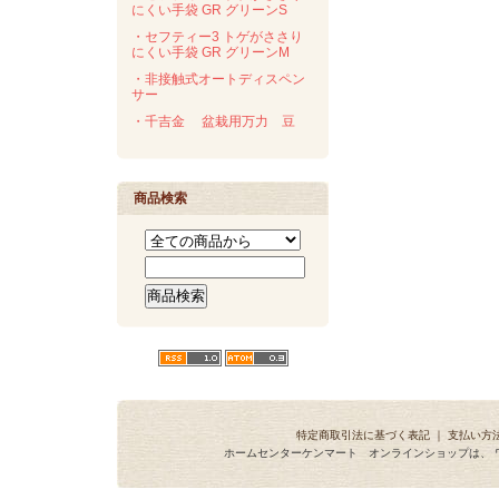
にくい手袋 GR グリーンS
・セフティー3 トゲがささり
にくい手袋 GR グリーンM
・非接触式オートディスペン
サー
・千吉金 盆栽用万力 豆
商品検索
特定商取引法に基づく表記
｜
支払い方
ホームセンターケンマート オンラインショップは、