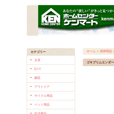
ホーム
清掃用品
＞
カテゴリー
文具
ゴキブリムエンダー
D.I.Y
園芸
アウトドア
サイクル用品
ペット用品
生活用品