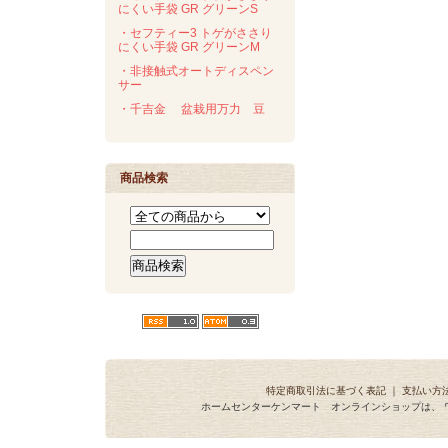
にくい手袋 GR グリーンS
・セフティー3 トゲがささり
にくい手袋 GR グリーンM
・非接触式オートディスペン
サー
・千吉金 盆栽用万力 豆
商品検索
特定商取引法に基づく表記
｜
支払い方
ホームセンターケンマート オンラインショップは、